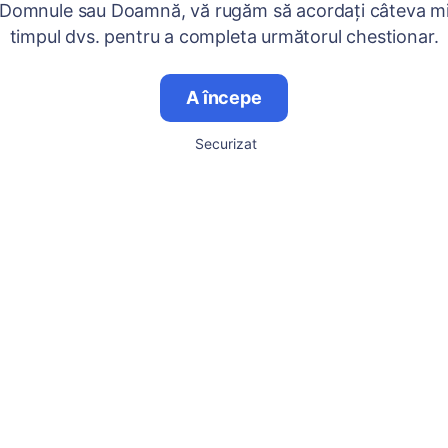
 Domnule sau Doamnă, vă rugăm să acordați câteva mi
timpul dvs. pentru a completa următorul chestionar.
A începe
Securizat