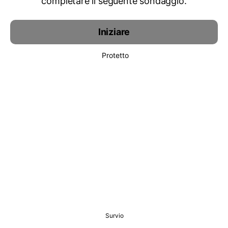
completare il seguente sondaggio.
Iniziare
Protetto
Survio