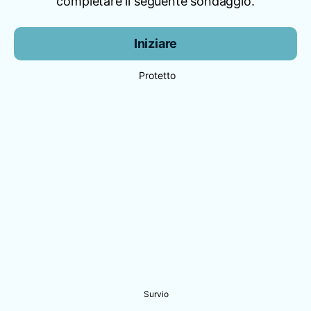
completare il seguente sondaggio.
Iniziare
Protetto
Survio