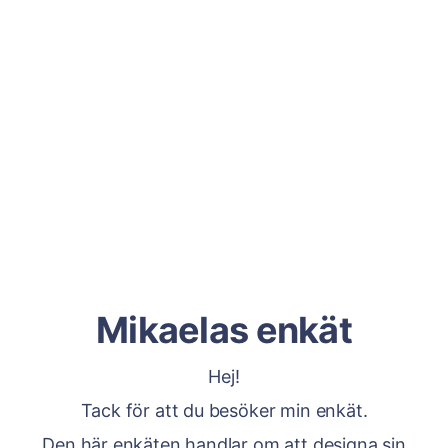
Mikaelas enkät
Hej!
Tack för att du besöker min enkät.
Den här enkäten handlar om att designa sin