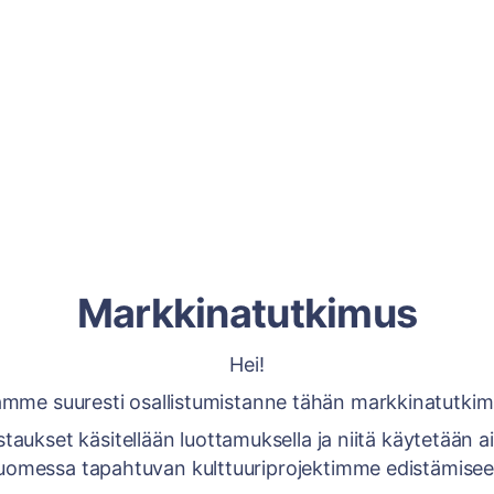
Markkinatutkimus
Hei!
mme suuresti osallistumistanne tähän markkinatutki
staukset käsitellään luottamuksella ja niitä käytetään 
uomessa tapahtuvan kulttuuriprojektimme edistämisee