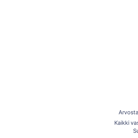
Arvosta
Kaikki va
S