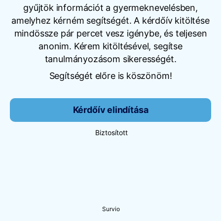
gyűjtök információt a gyermeknevelésben,
amelyhez kérném segítségét. A kérdőív kitöltése
mindössze pár percet vesz igénybe, és teljesen
anonim. Kérem kitöltésével, segítse
tanulmányozásom sikerességét.
Segítségét előre is köszönöm!
Kérdőív elindítása
Biztosított
Survio