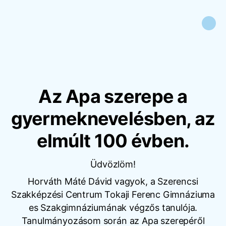
Az Apa szerepe a
gyermeknevelésben, az
elmúlt 100 évben.
Üdvözlöm!
Horváth Máté Dávid vagyok, a Szerencsi
Szakképzési Centrum Tokaji Ferenc Gimnáziuma
es Szakgimnáziumának végzős tanulója.
Tanulmányozásom során az Apa szerepéről