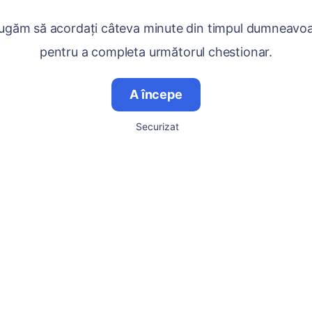
ugăm să acordați câteva minute din timpul dumneavo
pentru a completa următorul chestionar.
A începe
Securizat