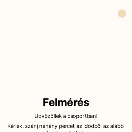
Felmérés
Üdvözöllek a csoportban!
Kérlek, szánj néhány percet az idődből az alábbi