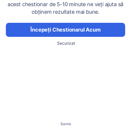
acest chestionar de 5-10 minute ne veți ajuta să
obținem rezultate mai bune.
Începeți Chestionarul Acum
Securizat
Survio