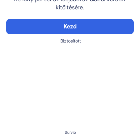
kitöltésére.
Kezd
Biztosított
Survio