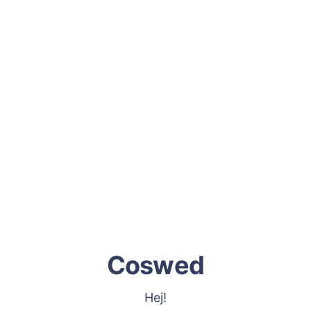
Coswed
Hej!