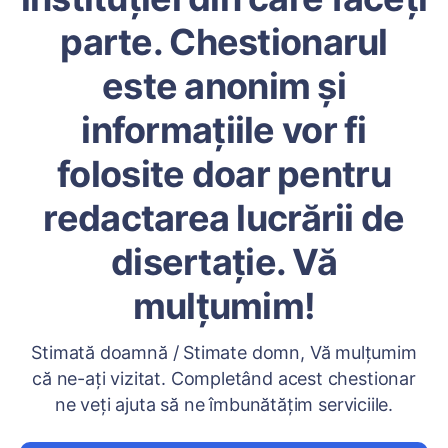
parte. Chestionarul
este anonim și
informațiile vor fi
folosite doar pentru
redactarea lucrării de
disertație. Vă
mulțumim!
Stimată doamnă / Stimate domn, Vă mulțumim
că ne-ați vizitat. Completând acest chestionar
ne veți ajuta să ne îmbunătățim serviciile.