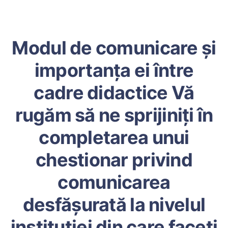
Modul de comunicare și
importanța ei între
cadre didactice Vă
rugăm să ne sprijiniți în
completarea unui
chestionar privind
comunicarea
desfășurată la nivelul
instituției din care faceți