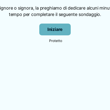
signore o signora, la preghiamo di dedicare alcuni minut
tempo per completare il seguente sondaggio.
Iniziare
Protetto