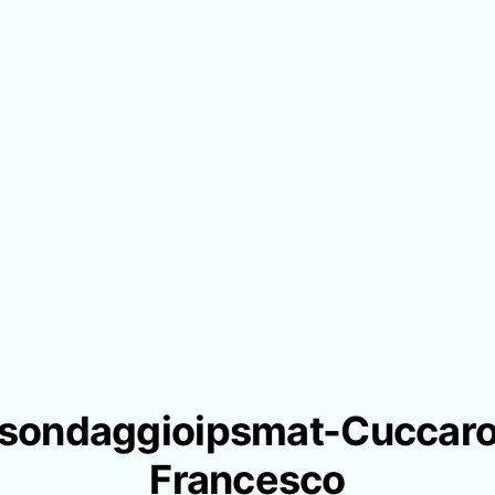
sondaggioipsmat-Cuccar
Francesco