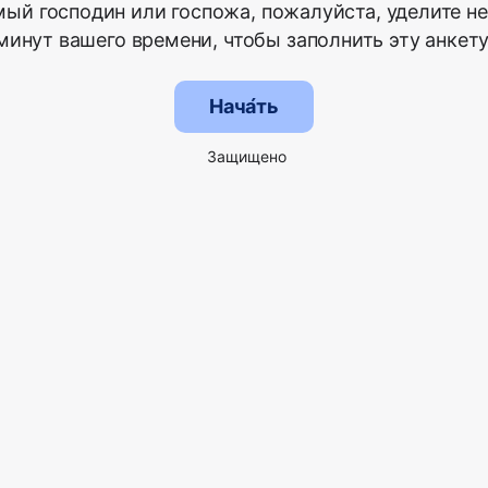
ый господин или госпожа, пожалуйста, уделите н
минут вашего времени, чтобы заполнить эту анкету
Нача́ть
Защищено