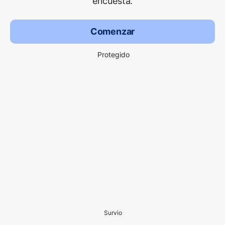
encuesta.
Comenzar
Protegido
Survio