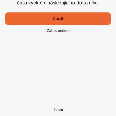
času vyplnění následujícího dotazníku.
Začít
Zabezpečeno
Survio