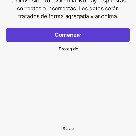
la Universidad de Valencia. No hay respuestas
correctas o incorrectas. Los datos serán
tratados de forma agregada y anónima.
Comenzar
Protegido
Survio