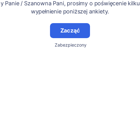
 Panie / Szanowna Pani, prosimy o poświęcenie kilku
wypełnienie poniższej ankiety.
Zacząć
Zabezpieczony