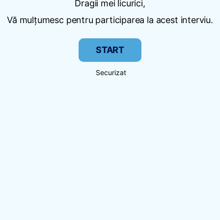
Dragii mei licurici,
Vă mulțumesc pentru participarea la acest interviu.
START
Securizat