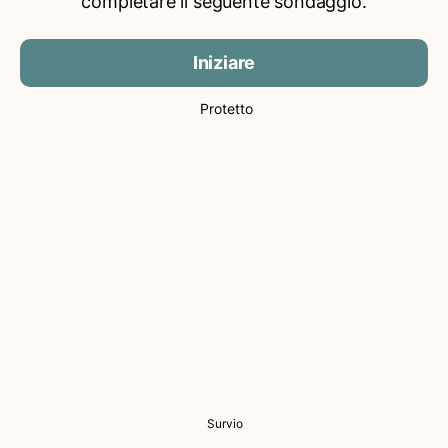
completare il seguente sondaggio.
Iniziare
Protetto
Survio