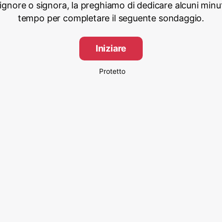
signore o signora, la preghiamo di dedicare alcuni minut
tempo per completare il seguente sondaggio.
Iniziare
Protetto