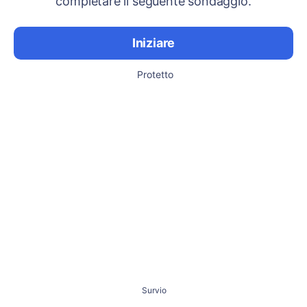
completare il seguente sondaggio.
Iniziare
Protetto
Survio