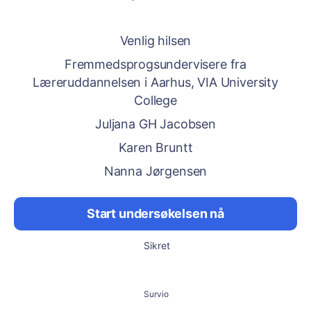
Venlig hilsen
Fremmedsprogsundervisere fra
Læreruddannelsen i Aarhus, VIA University
College
Juljana GH Jacobsen
Karen Bruntt
Nanna Jørgensen
Start undersøkelsen nå
Sikret
Survio