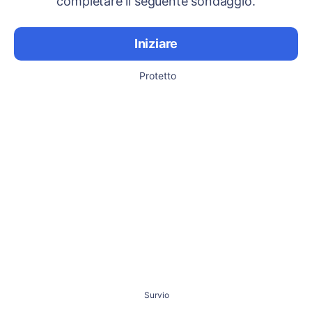
completare il seguente sondaggio.
Iniziare
Protetto
Survio