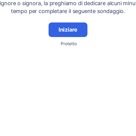
signore o signora, la preghiamo di dedicare alcuni minut
tempo per completare il seguente sondaggio.
Iniziare
Protetto