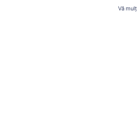
Vă mulț