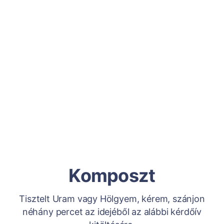
Komposzt
Tisztelt Uram vagy Hölgyem, kérem, szánjon
néhány percet az idejéből az alábbi kérdőív