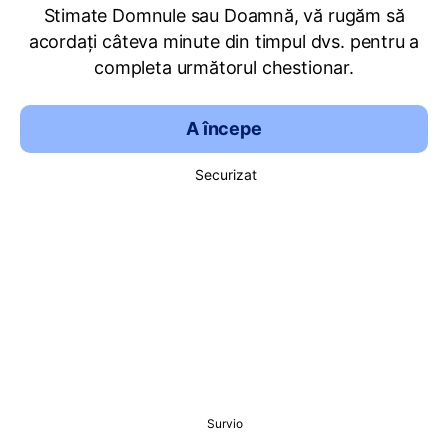
Stimate Domnule sau Doamnă, vă rugăm să
acordați câteva minute din timpul dvs. pentru a
completa următorul chestionar.
A începe
Securizat
Survio