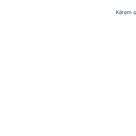
Kérem sz