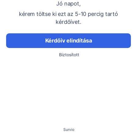
Jó napot,
kérem töltse ki ezt az 5-10 percig tartó
kérdőívet.
Kérdőív elindítása
Biztosított
Survio