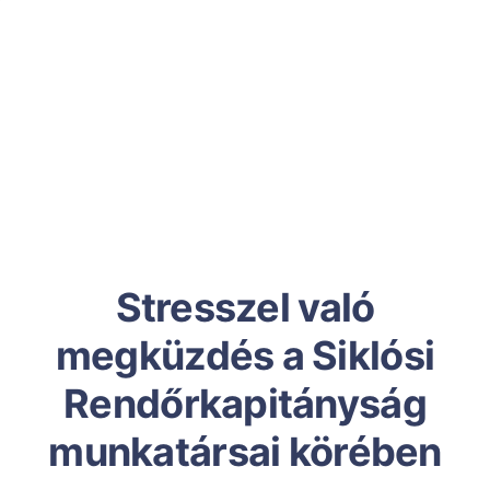
Stresszel való
megküzdés a Siklósi
Rendőrkapitányság
munkatársai körében