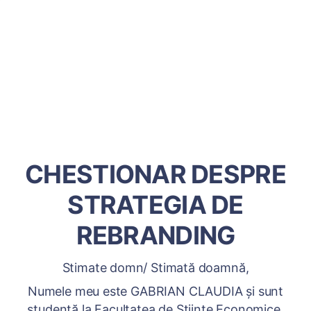
CHESTIONAR DESPRE
STRATEGIA DE
REBRANDING
Stimate domn/ Stimată doamnă,
Numele meu este GABRIAN CLAUDIA și sunt
studentă la Facultatea de Științe Economice,