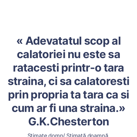
« Adevatatul scop al
calatoriei nu este sa
ratacesti printr-o tara
straina, ci sa calatoresti
prin propria ta tara ca si
cum ar fi una straina.»
G.K.Chesterton
Stimate domn/ Stimată doamnă,