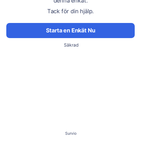
denna enkät.
Tack för din hjälp.
Starta en Enkät Nu
Säkrad
Survio