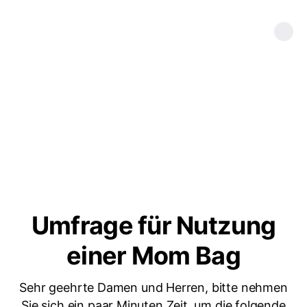
Umfrage für Nutzung
einer Mom Bag
Sehr geehrte Damen und Herren, bitte nehmen
Sie sich ein paar Minuten Zeit, um die folgende