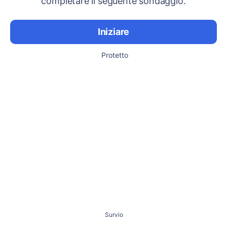
completare il seguente sondaggio.
Iniziare
Protetto
Survio