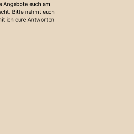
he Angebote euch am
cht. Bitte nehmt euch
mit ich eure Antworten