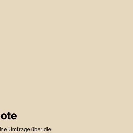
bote
eine Umfrage über die