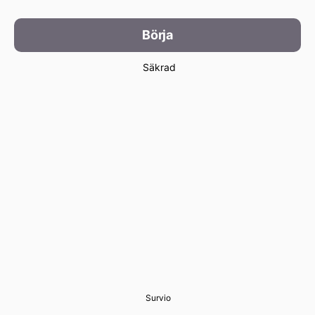
Börja
Säkrad
Survio