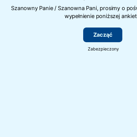
Szanowny Panie / Szanowna Pani, prosimy o pośw
wypełnienie poniższej ankiet
Zacząć
Zabezpieczony