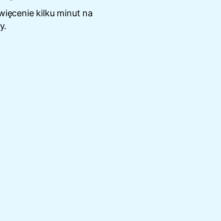
ięcenie kilku minut na
y.