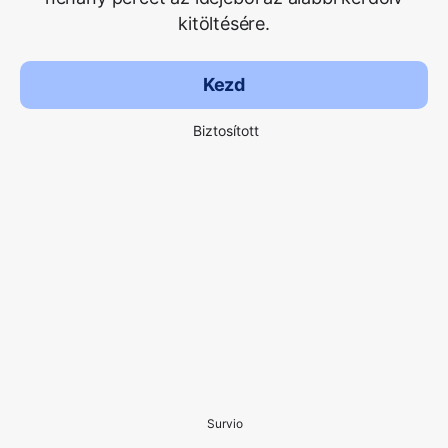
kitöltésére.
Kezd
Biztosított
Survio