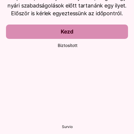
nyári szabadságolások előtt tartanánk egy ilyet.
Először is kérlek egyeztessünk az időpontról.
Kezd
Biztosított
Survio