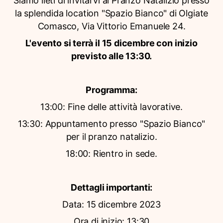
Siamo lieti di invitarvi al Pranzo Natalizio presso
la splendida location "Spazio Bianco" di Olgiate
Comasco, Via Vittorio Emanuele 24.
L'evento si terrà il 15 dicembre con inizio
previsto alle 13:30.
Programma:
13:00: Fine delle attività lavorative.
13:30: Appuntamento presso "Spazio Bianco"
per il pranzo natalizio.
18:00: Rientro in sede.
Dettagli importanti:
Data: 15 dicembre 2023
Ora di inizio: 13:30