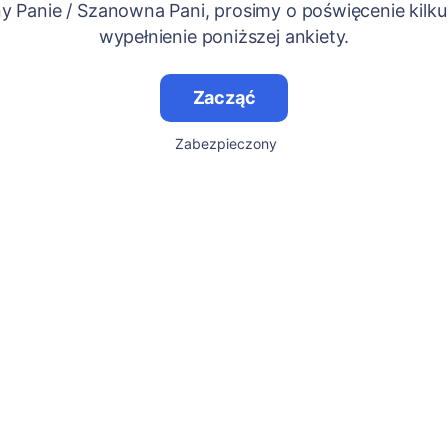
 Panie / Szanowna Pani, prosimy o poświęcenie kilku
wypełnienie poniższej ankiety.
Zacząć
Zabezpieczony