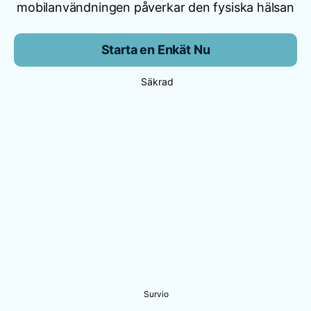
mobilanvändningen påverkar den fysiska hälsan
Starta en Enkät Nu
Säkrad
Survio