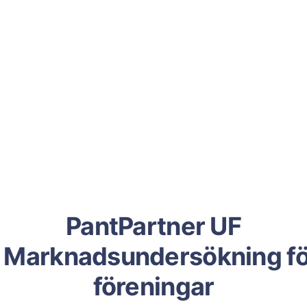
PantPartner UF
- Marknadsundersökning fö
föreningar