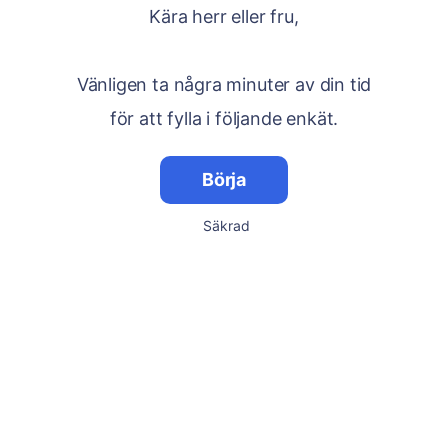
Kära herr eller fru,
Vänligen ta några minuter av din tid
för att fylla i följande enkät.
Börja
Säkrad