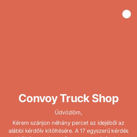
Convoy Truck Shop
Üdvözlöm,
Kérem szánjon néhány percet az idejéből az
alábbi kérdőív kitöltésére. A 17 egyszerű kérdés