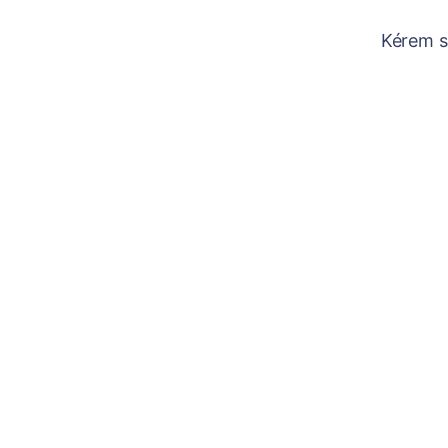
Kérem sz