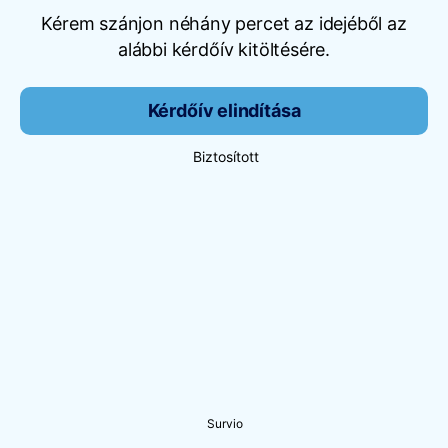
Kérem szánjon néhány percet az idejéből az
alábbi kérdőív kitöltésére.
Kérdőív elindítása
Biztosított
Survio