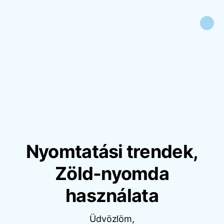
Nyomtatási trendek,
Zöld-nyomda
használata
Üdvözlöm,