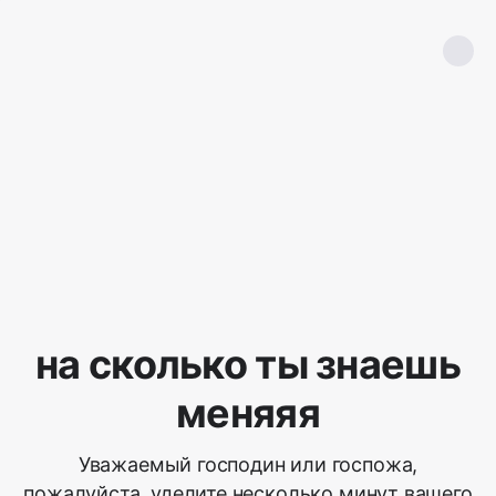
на сколько ты знаешь
меняяя
Уважаемый господин или госпожа,
пожалуйста, уделите несколько минут вашего