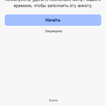
времени, чтобы заполнить эту анкету.
Нача́ть
Защищено
Survio