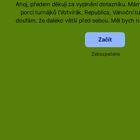
Ahoj, předem děkuji za vyplnění dotazníku. Mám
porci turnájků (Votvírák, Republica, Vánoční tu
doufám. že daleko větší před sebou. Měl bych na 
Začít
Zabezpečeno