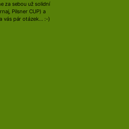
e za sebou už solidní
rnaj, Pilsner CUP) a
vás pár otázek... :-)