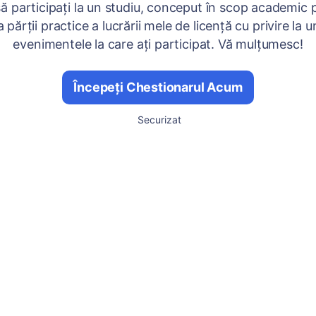
 să participaţi la un studiu, conceput în scop academic 
 părţii practice a lucrării mele de licenţă cu privire la u
evenimentele la care aţi participat. Vă mulţumesc!
Începeți Chestionarul Acum
Securizat