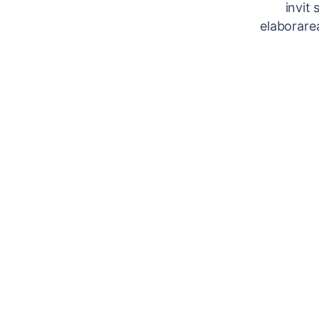
invit
elaborarea