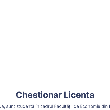
Chestionar Licenta
a, sunt studentă în cadrul Facultăţii de Economie din I