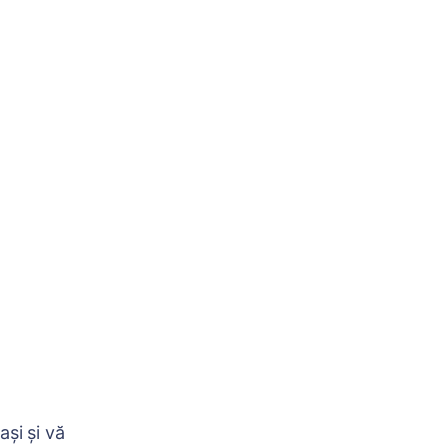
aşi şi vă