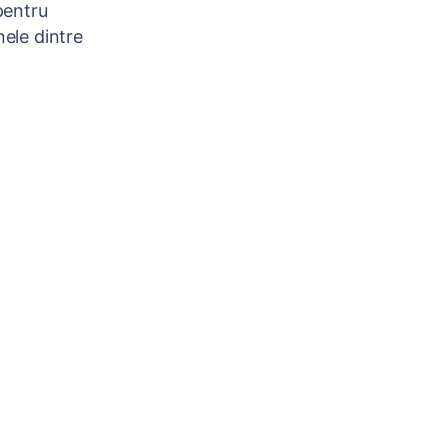
pentru
nele dintre